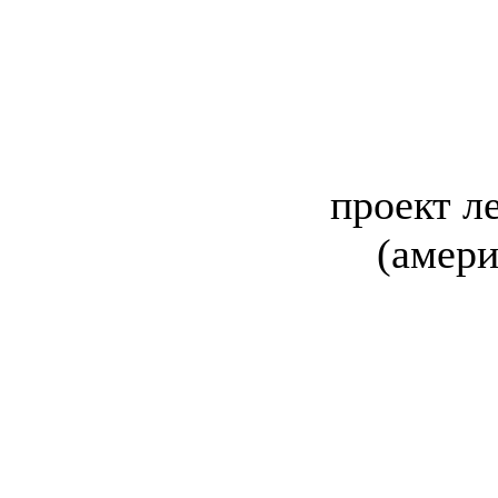
проект л
(амери