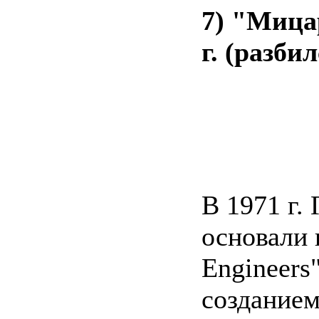
7) "Мица
г. (разбил
В 1971 г.
основали 
Engineers
созданием