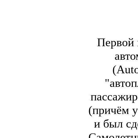
Первой 
авто
(Aut
"автоп
пассажир
(причём у
и был сд
Самолетн