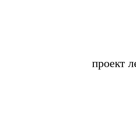
проект л