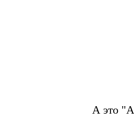
А это "A