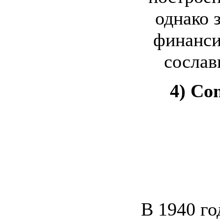
однако 
финанси
сослав
4) Con
В 1940 го