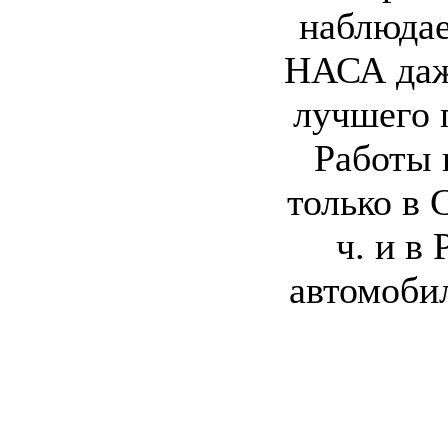
наблюдае
НАСА даже
лучшего 
Работы 
только в 
ч. и в
автомоби