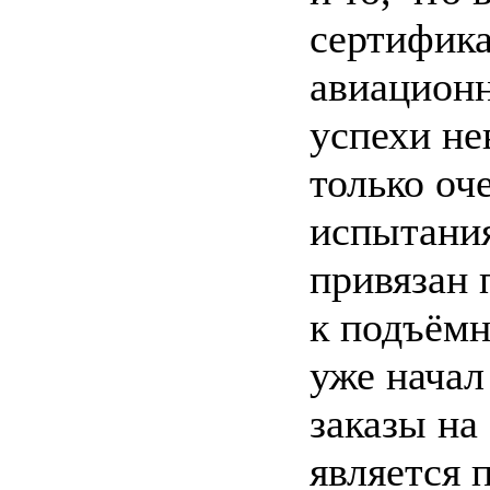
сертифик
авиационн
успехи не
только оч
испытания
привязан 
к подъёмн
уже начал
заказы на
является 