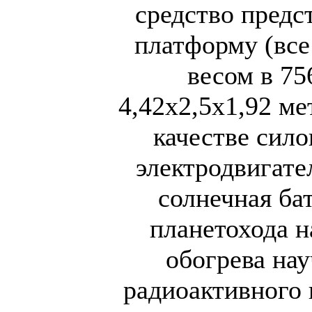
средство предс
платформу (все
весом в 75
4,42х2,5х1,92 м
качестве сило
электродвигате
солнечная бат
планетохода н
обогрева нау
радиоактивного 