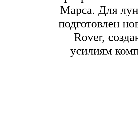
Марса. Для лун
подготовлен нов
Rover, созд
усилиям комп