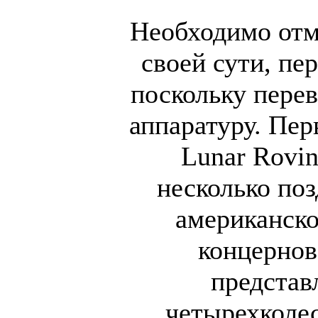
Необходимо отме
своей сути, пе
поскольку перев
аппаратуру. Пер
Lunar Rovin
несколько поз
американск
концернов
представ
четырехколе