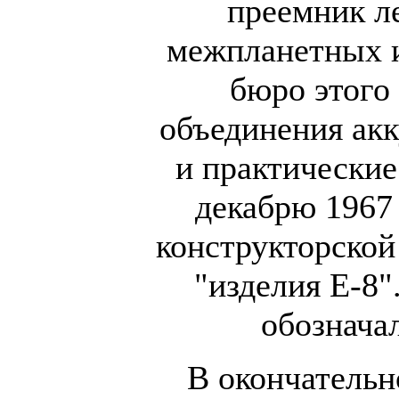
преемник л
межпланетных и
бюро этого
объединения акк
и практические
декабрю 1967 
конструкторской
"изделия Е-8"
обознача
В окончательн