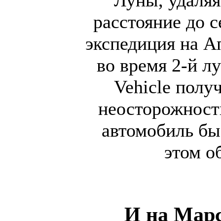
расстояние до 
экспедиция на А
во время 2-й л
Vehicle полу
неосторожност
автомобиль бы
этом о
И на Марс