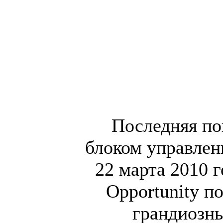
Последняя по
блоком управлени
22 марта 2010 г
Opportunity п
грандиозн