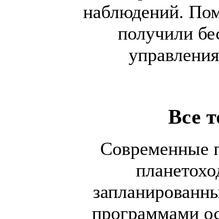
наблюдений. Пом
получили бе
управления
Все 
Современные п
планетохо
запланированн
программами ос