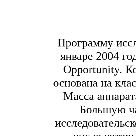
Программу исс
январе 2004 год
Opportunity. 
основана на кла
Масса аппарат
Большую ча
исследовательск
число котор