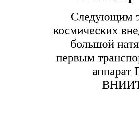
Следующим э
космических вне
большой натя
первым транспо
аппарат
ВНИИТр