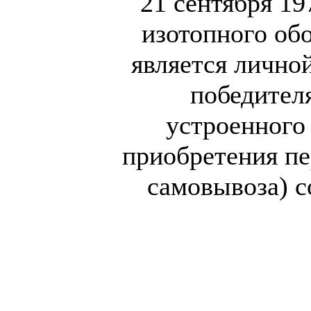
21 сентября 19
изотопного обо
является лично
победител
устроенного 
приобретения пе
самовывоза) с