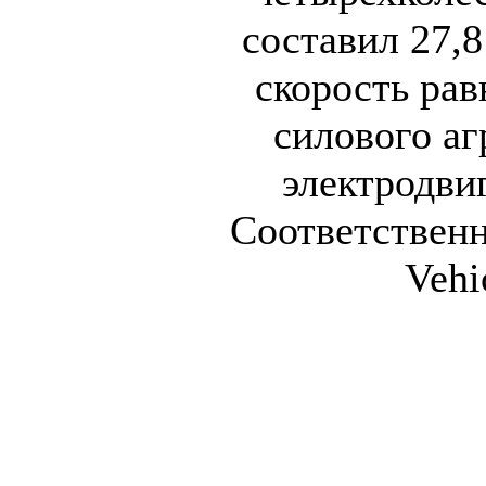
составил 27,
скорость рав
силового аг
электродви
Соответственн
Vehi