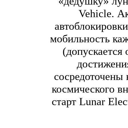
«дедушку» лун
Vehicle. А
автоблокировк
мобильность каж
(допускается 
достижени
сосредоточены 
космического в
старт Lunar Elec