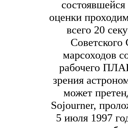
состоявшейся 
оценки проходи
всего 20 секу
Советского 
марсоходов со
рабочего ПЛАН
зрения астроном
может претен
Sojourner, прол
5 июля 1997 го