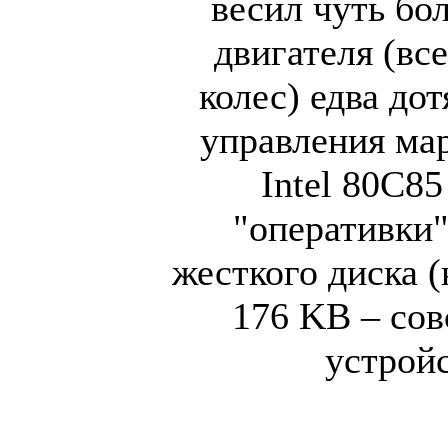
весил чуть бо
двигателя (вс
колес) едва дот
управления ма
Intel 80C85
"оперативки"
жесткого диска 
176 KB – сов
устройс