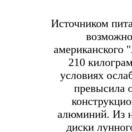
Источником пита
возможно
американского "
210 килограм
условиях осла
превысила о
конструкци
алюминий. Из н
диски лунног