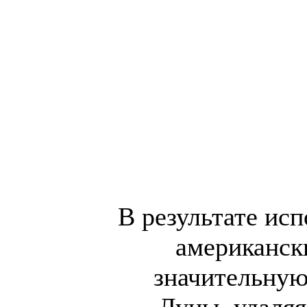
В результате исп
американск
значительную
Луны, удаляя