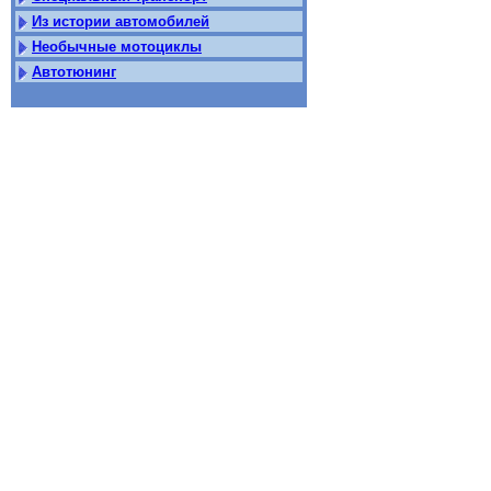
Из истории автомобилей
Необычные мотоциклы
Автотюнинг