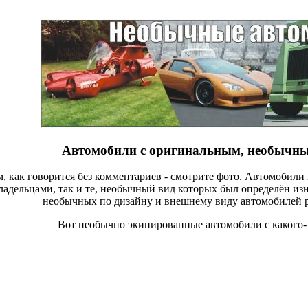
Автомобили с оригинальным, необычным
м, как говорится без комментариев - смотрите фото. Автомобили 
адельцами, так и те, необычный вид которых был определён изна
необычных по дизайну и внешнему виду автомобилей ра
Вот необычно экипированные автомобили с какого-т