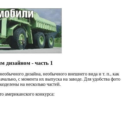
 дизайном - часть 1
необычного дизайна, необычного внешнего вида и т. п., как
чально, с момента их выпуска на заводе. Для удобства фото
зделены на несколько частей.
о американского конкурса: